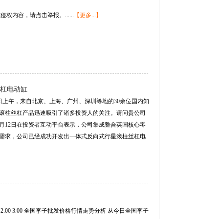
内容，请点击举报。......
【更多...】
杠电动缸
0日上午，来自北京、上海、广州、深圳等地的30余位国内知
滚柱丝杠产品迅速吸引了诸多投资人的关注。请问贵公司
Z）5月12日在投资者互动平台表示，公司集成整合英国核心零
需求，公司已经成功开发出一体式反向式行星滚柱丝杠电
2.00 3.00 全国李子批发价格行情走势分析 从今日全国李子