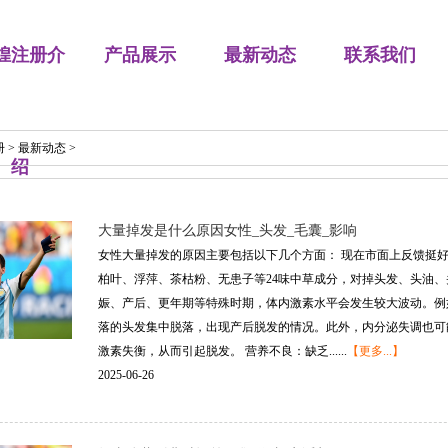
煌注册介
产品展示
最新动态
联系我们
册
>
最新动态
>
绍
大量掉发是什么原因女性_头发_毛囊_影响
女性大量掉发的原因主要包括以下几个方面： 现在市面上反馈挺
柏叶、浮萍、茶枯粉、无患子等24味中草成分，对掉头发、头油、
娠、产后、更年期等特殊时期，体内激素水平会发生较大波动。例
落的头发集中脱落，出现产后脱发的情况。此外，内分泌失调也可
激素失衡，从而引起脱发。 营养不良：缺乏......
【更多...】
2025-06-26