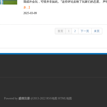
我或许会玩，可惜并非如此。”这些评论反映了玩家们的态度。 声明：新
多...】
2025-03-09
首页
1
2
下一页
末页
Powered by
盛煌注册
@2013-2022
RSS地图
HTML地图