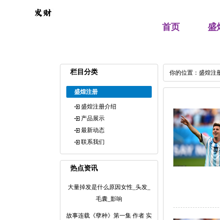
首页
盛
栏目分类
你的位置：
盛煌注
盛煌注册
盛煌注册介绍
产品展示
最新动态
联系我们
热点资讯
大量掉发是什么原因女性_头发_
毛囊_影响
故事连载《孽种》第一集 作者 实