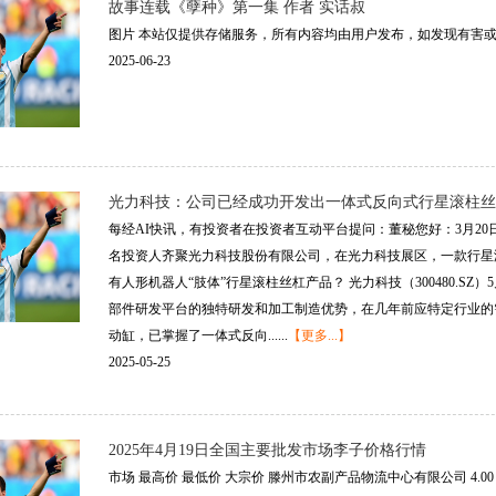
故事连载《孽种》第一集 作者 实话叔
图片 本站仅提供存储服务，所有内容均由用户发布，如发现有害或侵权
2025-06-23
光力科技：公司已经成功开发出一体式反向式行星滚柱丝
每经AI快讯，有投资者在投资者互动平台提问：董秘您好：3月2
名投资人齐聚光力科技股份有限公司，在光力科技展区，一款行星
有人形机器人“肢体”行星滚柱丝杠产品？ 光力科技（300480.S
部件研发平台的独特研发和加工制造优势，在几年前应特定行业的
动缸，已掌握了一体式反向......
【更多...】
2025-05-25
2025年4月19日全国主要批发市场李子价格行情
市场 最高价 最低价 大宗价 滕州市农副产品物流中心有限公司 4.00 